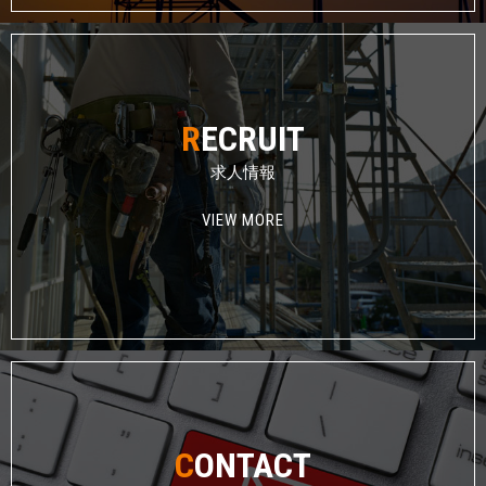
R
ECRUIT
求人情報
VIEW MORE
C
ONTACT