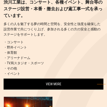
渋川工業は、コンサート、各種イベント、
舞台等の
ステージ設営・本番・撤去
および鳶工事一式を承っ
ています。
多くの人を魅了する夢の時間と空間を、安全性と強度を確保した
設営作業で共につくり上げ、参加される多くの方の安全と感動の
ステージをサポートします。
・コンサート
・野外イベント
・体育館
・アリーナドーム
・TV局スタジオ・スポーツ
・その他
・イベント
VIEW MORE